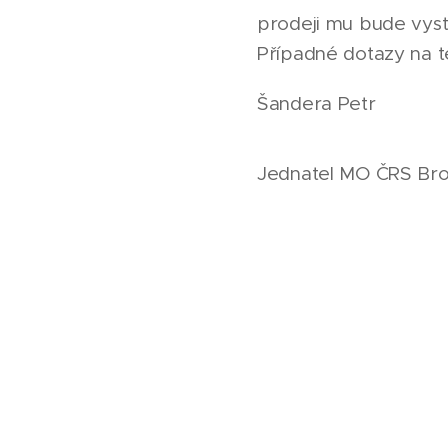
prodeji mu bude vyst
Případné dotazy na t
Šandera Petr
Jednatel MO ČRS Br