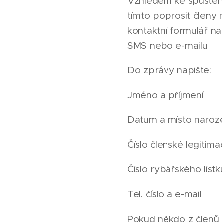
Vzhledem ke spuštěn
tímto poprosit členy
kontaktní formulář n
SMS nebo e-mailu
Do zprávy napište:
Jméno a příjmení
Datum a místo naroz
Číslo členské legitim
Číslo rybářského líst
Tel. číslo a e-mail
Pokud někdo z členů 