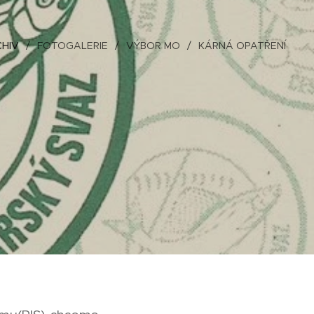
HIV
FOTOGALERIE
VÝBOR MO
KÁRNÁ OPATŘENÍ