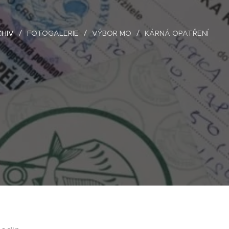
HIV
FOTOGALERIE
VÝBOR MO
KÁRNÁ OPATŘENÍ