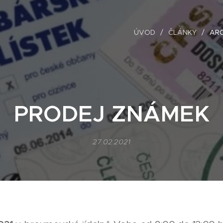
ÚVOD
ČLÁNKY
ARC
PRODEJ ZNÁMEK
27.02.2021