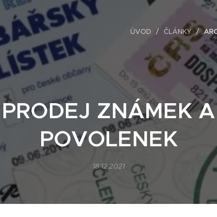
ÚVOD
ČLÁNKY
ARC
PRODEJ ZNÁMEK A
POVOLENEK
18.12.2021