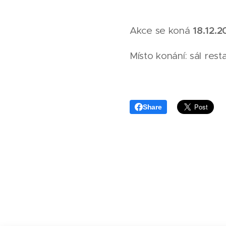
18.12.
Akce se koná
Místo konání: sál res
Share