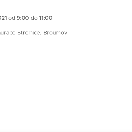
2021
9:00
11:00
od
do
taurace Střelnice, Broumov