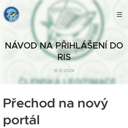
NÁVOD NA PŘIHLÁŠENÍ DO
RIS
15.10.2024
Přechod na nový
portál